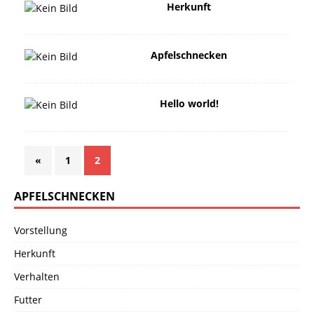
Herkunft
Apfelschnecken
Hello world!
«
1
2
APFELSCHNECKEN
Vorstellung
Herkunft
Verhalten
Futter