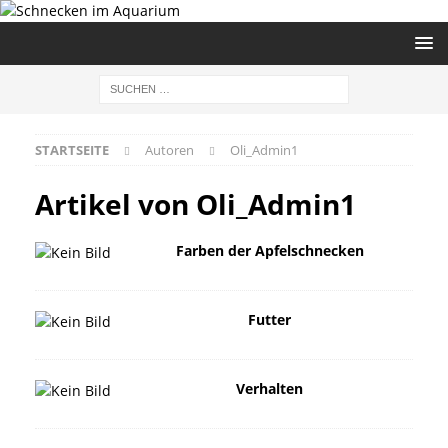
STARTSEITE
Autoren
Oli_Admin1
Artikel von
Oli_Admin1
Farben der Apfelschnecken
Futter
Verhalten